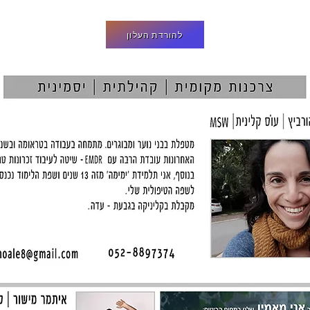
להורדת העלון