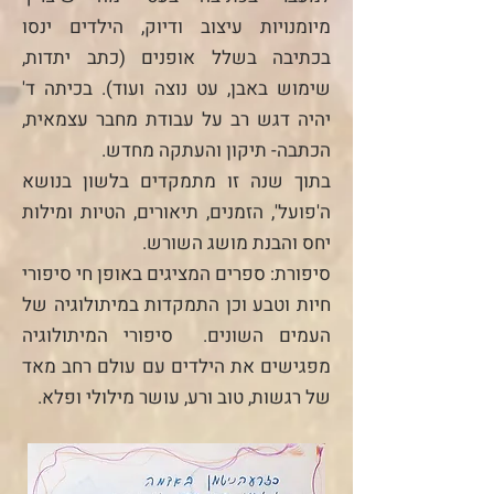
מיומנויות עיצוב ודיוק, הילדים ינסו
בכתיבה בשלל אופנים (כתב יתדות,
שימוש באבן, עט נוצה ועוד). בכיתה ד'
יהיה דגש רב על עבודת מחבר עצמאית,
הכתבה- תיקון והעתקה מחדש.
בתוך שנה זו מתמקדים בלשון בנושא
ה'פועל', הזמנים, תיאורים, הטיות ומילות
יחס והבנת מושג השורש.
סיפורת: ספרים המציגים באופן חי סיפורי
חיות וטבע וכן התמקדות במיתולוגיה של
העמים השונים. סיפורי המיתולוגיה
מפגישים את הילדים עם עולם רחב מאד
של רגשות, טוב ורע, עושר מילולי ופלא.