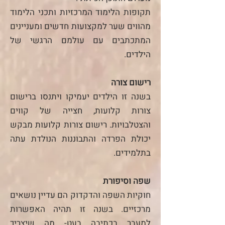
תקופות הלימוד המרכזיות ותכני הלימוד
מהווים שער למקצועות חדשים ומעניינים
המתכתבים עם עולמם הרגשי של
הילדים.
רישום צורה
בשנה זו הילדים יעמיקו ויתנסו ברישום
צורות קלועות, חצייה של קווים
והצטלבויות. רישום צורות קלועות מבקש
יכולת הפרדה והתבוננות הנולדת עתה
בתלמידים.
שפה וסיפורת
חוקיות השפה והדקדוק הם עדיין נושאים
מרכזיים. בשנה זו תהיה האפשרות
למעבר בכתיבה בעט- מה שיצריך