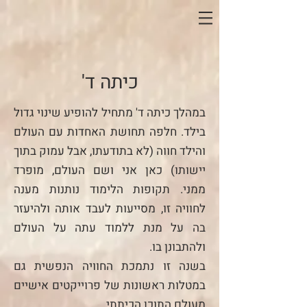
כיתה ד'
במהלך כיתה ד' מתחיל להופיע שינוי גדול
בילד. חלפה תחושת האחדות עם העולם
והילד חווה (לא בתודעתו, אבל עמוק בתוך
יישותו) כאן אני ושם העולם, מופרד
ממני. תקופות הלימוד נותנות מענה
לחוויה זו, מסייעות לעבד אותה ולהיעזר
בה על מנת ללמוד עתה על העולם
ולהתבונן בו.
בשנה זו נתמכת החוויה הנפשית גם
במטלות ראשונות של פרוייקטים אישיים
מעולם התוכן הכיתתי.