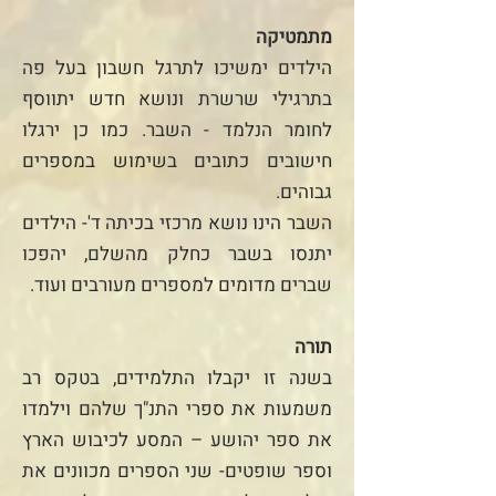
מתמטיקה
הילדים ימשיכו לתרגל חשבון בעל פה
בתרגילי שרשרת ונושא חדש יתווסף
לחומר הנלמד - השבר. כמו כן ירגלו
חישובים כתובים בשימוש במספרים
גבוהים.
השבר הינו נושא מרכזי בכיתה ד'- הילדים
יתנסו בשבר כחלק מהשלם, יהפכו
שברים מדומים למספרים מעורבים ועוד.
תורה
בשנה זו יקבלו התלמידים, בטקס רב
משמעות את ספרי התנ"ך שלהם וילמדו
את ספר יהושע – המסע לכיבוש הארץ
וספר שופטים- שני הספרים מכוונים את