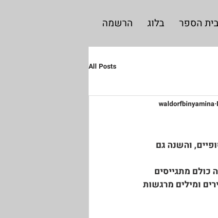
ית הספר
בלוג
הרשמה
All Posts
waldorfbinyamina
פיים, והשנה גם 
 כולם מתגייסים 
רים ומילים מרגשות 