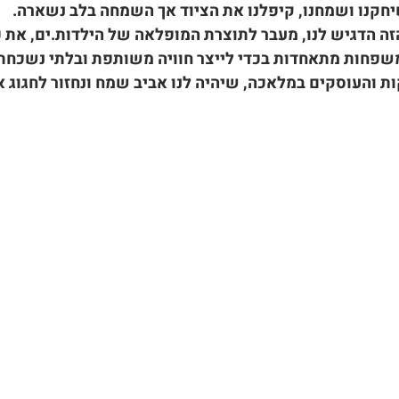
יחקנו ושמחנו, קיפלנו את הציוד אך השמחה בלב נשארה.
זה הדגיש לנו, מעבר לתוצרת המופלאה של הילדות.ים, את כ
פחות מתאחדות בכדי לייצר חוויה משותפת ובלתי נשכחת
ת והעוסקים במלאכה, שיהיה לנו אביב שמח ונחזור לחגוג א