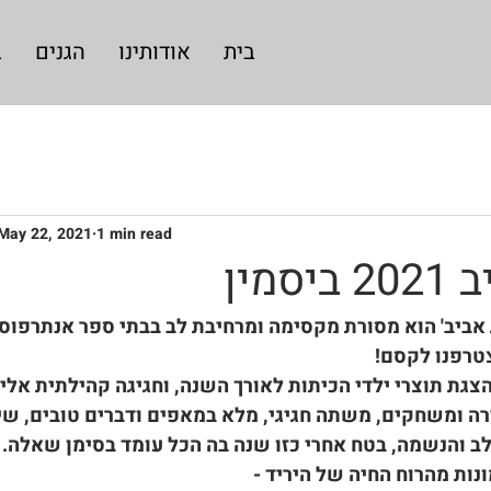
בית
אודותינו
הגנים
ב
May 22, 2021
1 min read
סמין
חג אביב' הוא מסורת מקסימה ומרחיבת לב בבתי ספר אנתרפוסו
צטרפנו לקסם!
הצגת תוצרי ילדי הכיתות לאורך השנה, וחגיגה קהילתית אליה
רה ומשחקים, משתה חגיגי, מלא במאפים ודברים טובים, שי
 והנשמה, בטח אחרי כזו שנה בה הכל עומד בסימן שאלה.
נות מהרוח החיה של היריד -