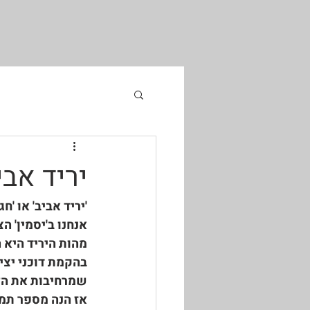
יריד אביב 2021 בי
'יריד אביב' או '
אנחנו ב'יסמין' ה
מהות היריד היא 
בהקמת דוכני יצי
שמרחיבות את הלב
אז הנה מספר תמו